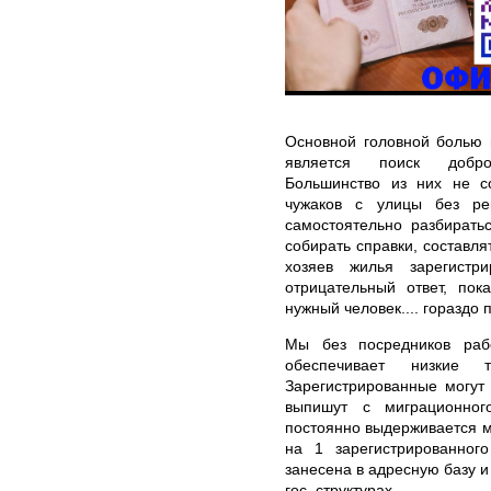
Основной головной болью 
является поиск добро
Большинство из них не с
чужаков с улицы без ре
самостоятельно разбиратьс
собирать справки, составл
хозяев жилья зарегистр
отрицательный ответ, пок
нужный человек.... гораздо 
Мы без посредников раб
обеспечивает низкие 
Зарегистрированные могут 
выпишут с миграционног
постоянно выдерживается 
на 1 зарегистрированного
занесена в адресную базу и
гос. структурах.