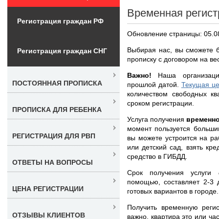
Временная регист
Регистрация граждан РФ
Обновление страницы: 05.0
Выбирая нас, вы сможете 
Регистрация граждан СНГ
прописку с договором на ве
Важно!
Наша организация
ПОСТОЯННАЯ ПРОПИСКА
прошлой датой.
Текущая це
количеством свободных кв
сроком регистрации.
ПРОПИСКА ДЛЯ РЕБЕНКА
Услуга получения
временно
момент пользуется больши
РЕГИСТРАЦИЯ ДЛЯ РВП
вы можете устроится на ра
или детский сад, взять кре
средство в ГИБДД.
ОТВЕТЫ НА ВОПРОСЫ
Срок получения услуги
помощью, составляет 2-3 
ЦЕНА РЕГИСТРАЦИИ
готовых вариантов в городе.
Получить временную реги
ОТЗЫВЫ КЛИЕНТОВ
важно, квартира это или ча