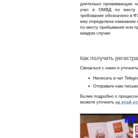
длительно проживающие на
учет в ОМВД по месту п
требование обозначено в ФЗ
ему определена наказание 
по месту пребывания или п
каждом случае
Как получить регистр
Связаться с нами и уточнить
Написать в чат Teleg
Отправьте нам письмо
Более подробно о процессе
можете уточнить
на этой с